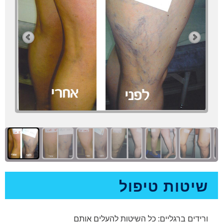
שיטות טיפול
ורידים ברגליים: כל השיטות להעלים אותם