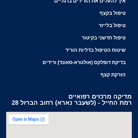
איך להעלים את הורידים ברגליים
טיפול בקצף
טיפול בלייזר
טיפול חדשני בקיטור
שיטות הטיפול בדליות הוריד
בדיקת דופלקס (אולטרא-סאונד) ורידים
הזרקת קצף
מדיקה מרכזים רפואיים
רמת החייל - (לשעבר נארא) רחוב הברזל 28