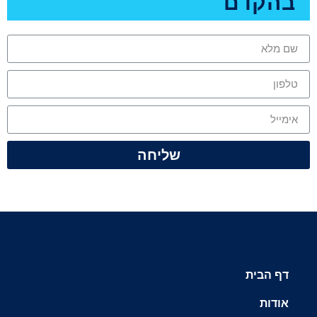
בהקדם
שליחה
דף הבית
אודות