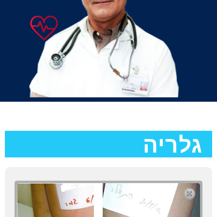
גלריה