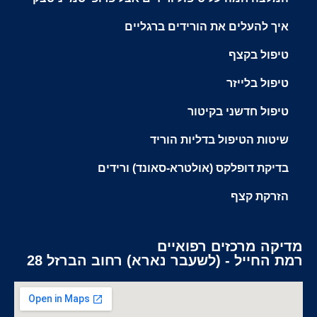
איך להעלים את הורידים ברגליים
טיפול בקצף
טיפול בלייזר
טיפול חדשני בקיטור
שיטות הטיפול בדליות הוריד
בדיקת דופלקס (אולטרא-סאונד) ורידים
הזרקת קצף
מדיקה מרכזים רפואיים
רמת החייל - (לשעבר נארא) רחוב הברזל 28