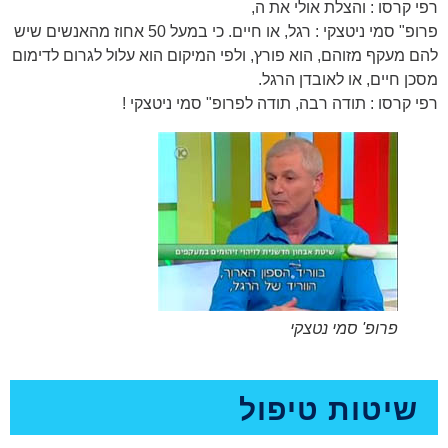
רפי קרסו : והצלת אולי את ה,
פרופ" סמי ניטצקי : רגל, או חיים. כי במעל 50 אחוז מהאנשים שיש
להם מעקף מזוהם, הוא פורץ, ולפי המיקום הוא עלול לגרום לדימום
מסכן חיים, או לאובדן הרגל.
רפי קרסו : תודה רבה, תודה לפרופ" סמי ניטצקי !
פרופ' סמי נטצקי
שיטות טיפול