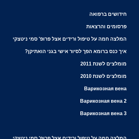
חידושים ברפואה
פרסומים והרצאות
המלצה חמה על טיפול ורידים אצל פרופ' סמי ניטצקי
איך כנס ברומא הפך לסיור אישי בגני הואתיקן?
מומלצים לשנת 2011
מומלצים לשנת 2010
Варикозная вена
Варикозная вена 2
Варикозная вена 3
המלצה חמה על טיפול ורידים אצל פרופ' סמי ניטצקי