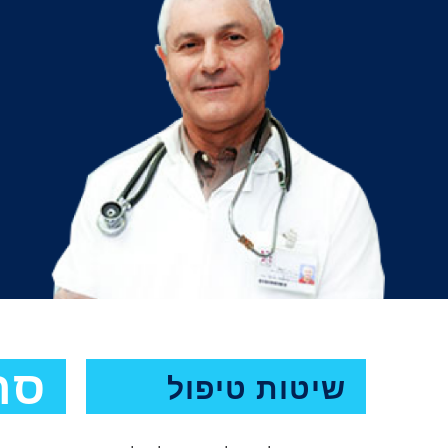
סר
שיטות טיפול