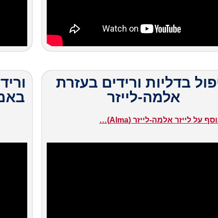
פול בדליות ורידים בעזרת
וריד
אלמה-לייזר
באמצ
ף על לייזר אלמה-לייזר (Alma)…