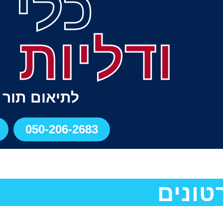
כלי 
ודליות 
לתיאום תור
050-206-2683
טונים