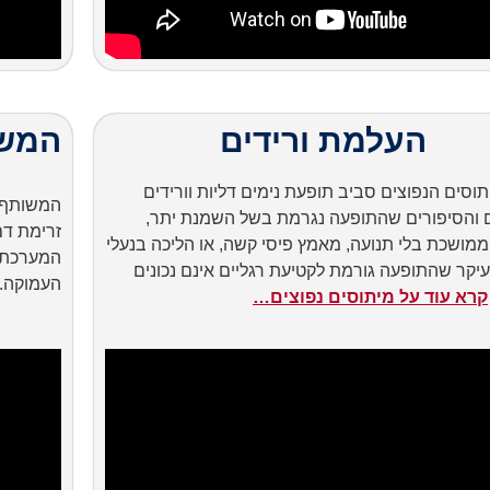
העלמת ורידים
המשו
תוסים הנפוצים סביב תופעת נימים דליות וורידים
המשותף ל
ם והסיפורים שהתופעה נגרמת בשל השמנת יתר,
זרימת דם
מושכת בלי תנועה, מאמץ פיסי קשה, או הליכה בנעלי
המערכת 
יקר שהתופעה גורמת לקטיעת רגליים אינם נכונים
העמוקה.
קרא עוד על מיתוסים נפוצים…