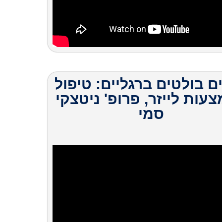
ים בולטים ברגליים: טיפול
עות לייזר, פרופ' ניטצקי
סמי