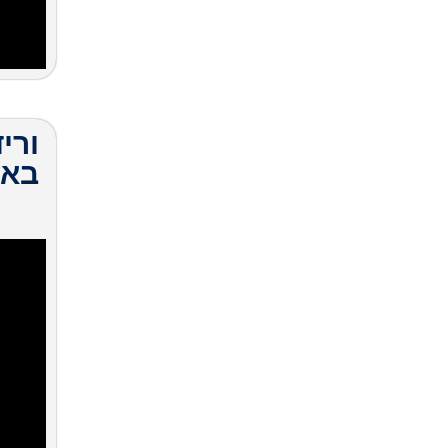
ורי
באמ