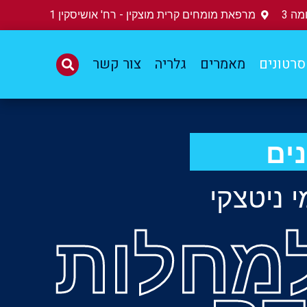
ה 3
מרפאת מומחים קרית מוצקין - רח' אושיסקין 1
סרטונים
מאמרים
גלריה
צור קשר
ים
 ניטצקי
מחלות