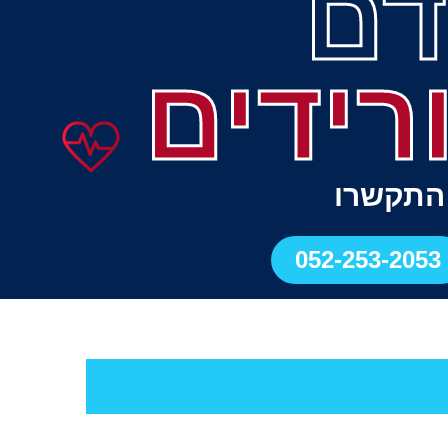
דם
ורידים
 התקשרו
052-253-2053