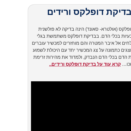
דיקת דופלקס ורידים
פלקס (אולטרא- סאונד) הינה בדיקה לא פולשנית
עיות בכלי הדם. בבדיקת דופלקס משתמשת בגלי
חים אל איבר המטרה והם מוחזרים למכשיר עוברים
וצגים כתמונה על צג המכשיר יחד עם היכולת לשמוע
 הדם בכלי הדם הנבדק, ולמדוד את מהירות זרימת
כו…
קרא עוד על בדיקת דופלקס ורידים..