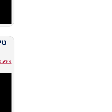
טי
מידע נוס